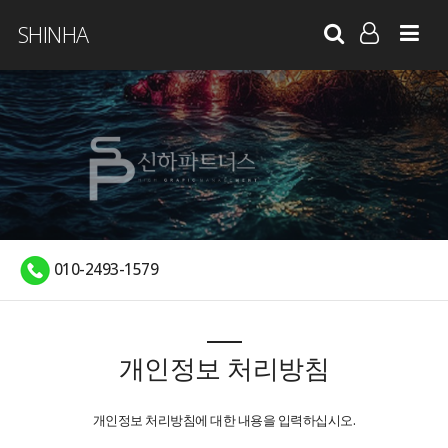
SHINHA
LOG IN
SIGN UP
010-2493-1579
개인정보 처리방침
개인정보 처리방침에 대한 내용을 입력하십시오.