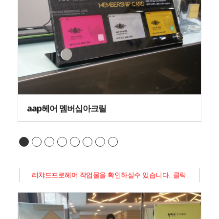
aap헤어 멤버십아크릴
리챠드프로헤어 작업물을 확인하실수 있습니다.. 클릭!