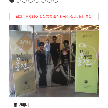
리챠드프로헤어 작업물을 확인하실수 있습니다.. 클릭!
홍보배너