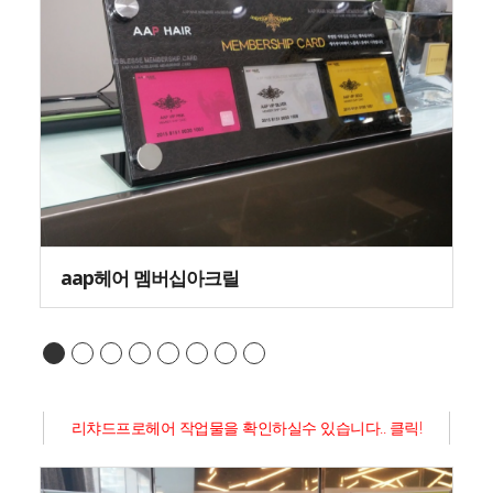
aap헤어 멤버십아크릴
리챠드프로헤어 작업물을 확인하실수 있습니다.. 클릭!