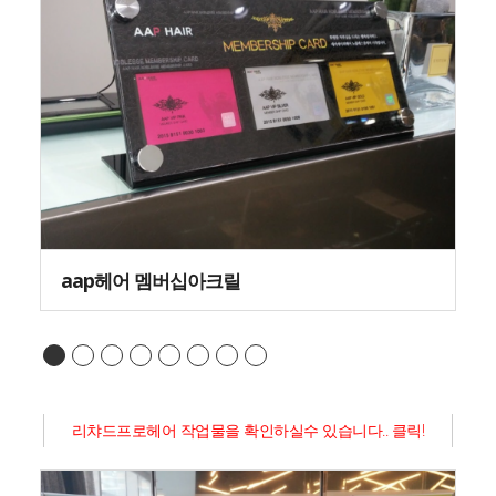
aap헤어 멤버십아크릴
리챠드프로헤어 작업물을 확인하실수 있습니다.. 클릭!