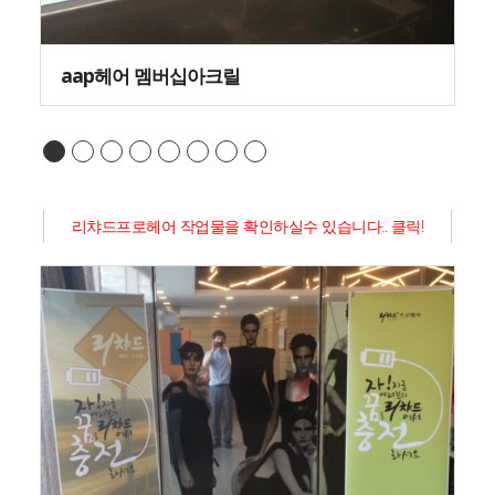
aap헤어 멤버십아크릴
리챠드프로헤어 작업물을 확인하실수 있습니다.. 클릭!