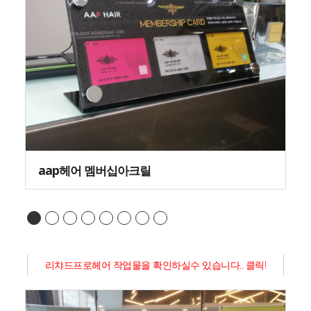
aap헤어 멤버십아크릴
리챠드프로헤어 작업물을 확인하실수 있습니다.. 클릭!