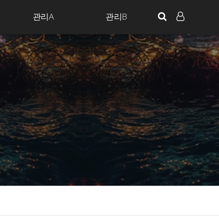
관리A
관리B
LOG IN
SIGN UP