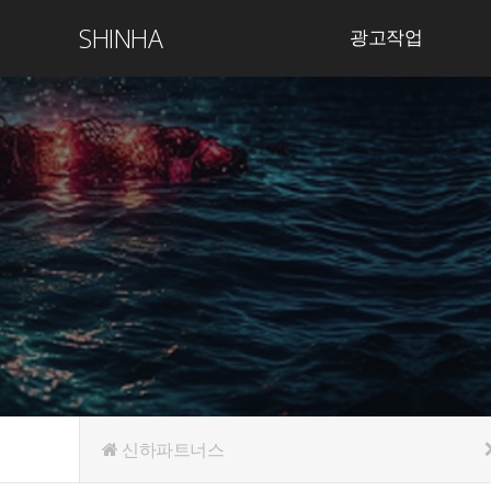
SHINHA
광고작업
신하파트너스