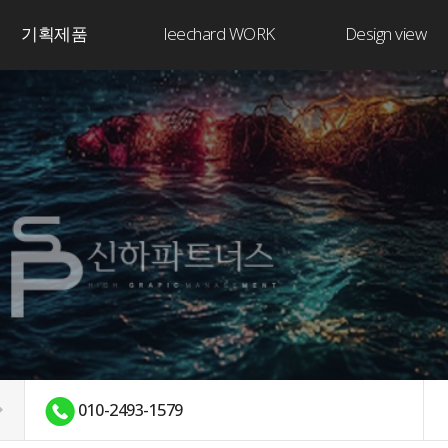
기획제품
leechard WORK
Design view
010-2493-1579