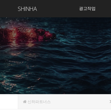
SHINHA
광고작업
신하파트너스