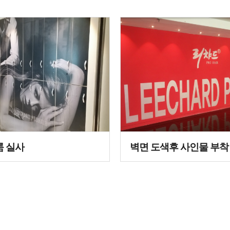
 실사
벽면 도색후 사인물 부착