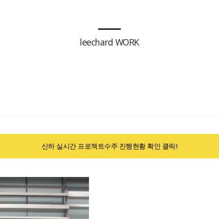
leechard WORK
신하 실시간 프로젝트수주 진행현황 확인 클릭!!