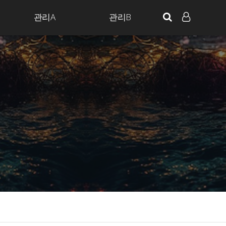
관리A
관리B
LOG IN
SIGN UP