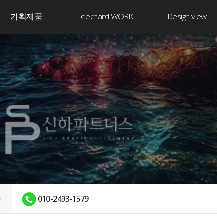
기획제품
leechard WORK
Design view
010-2493-1579